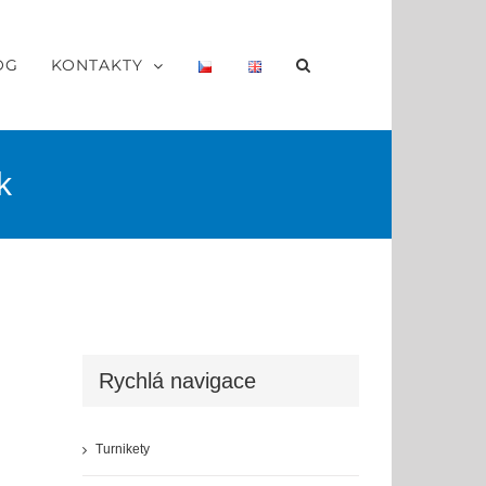
OG
KONTAKTY
k
Rychlá navigace
Turnikety