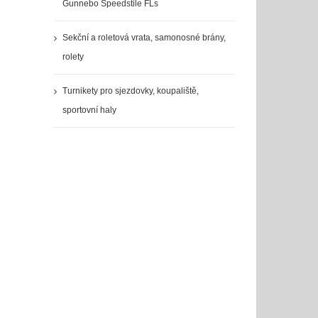
Gunnebo Speedstile FLs
Sekční a roletová vrata, samonosné brány,
rolety
Turnikety pro sjezdovky, koupaliště,
sportovní haly