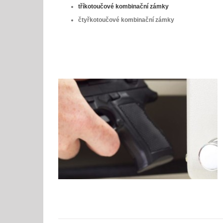
tříkotoučové kombinační zámky
čtyřkotoučové kombinační zámky