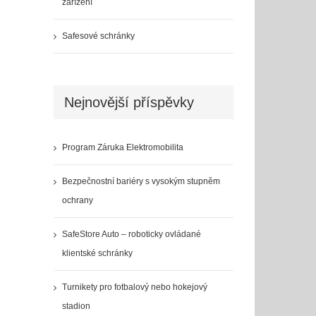
zařízení
Safesové schránky
Nejnovější příspěvky
Program Záruka Elektromobilita
Bezpečnostní bariéry s vysokým stupněm
ochrany
SafeStore Auto – roboticky ovládané
klientské schránky
Turnikety pro fotbalový nebo hokejový
stadion