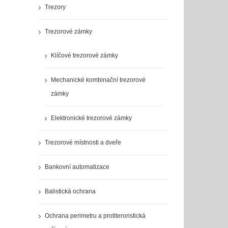
Trezory
Trezorové zámky
Klíčové trezorové zámky
Mechanické kombinační trezorové
zámky
Elektronické trezorové zámky
Trezorové místnosti a dveře
Bankovní automatizace
Balistická ochrana
Ochrana perimetru a protiteroristická