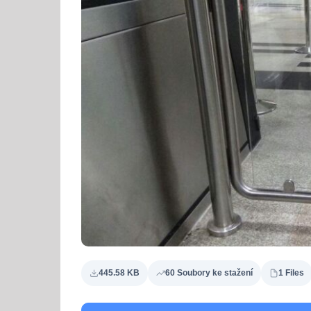
445.58 KB
60 Soubory ke stažení
1 Files