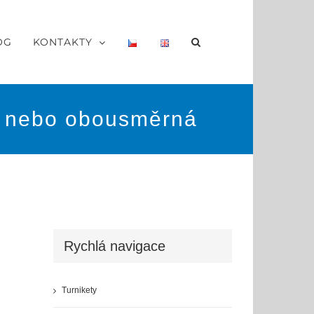
OG
KONTAKTY
á nebo obousměrná
Rychlá navigace
Turnikety