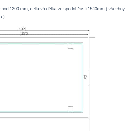
růchod 1300 mm, celková délka ve spodní části 1540mm ( všechny
a )