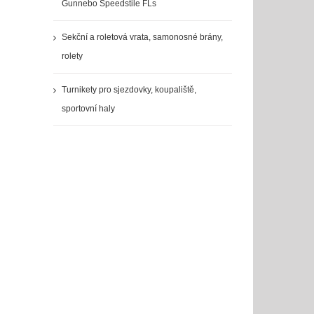
Gunnebo Speedstile FLs
Sekční a roletová vrata, samonosné brány,
rolety
Turnikety pro sjezdovky, koupaliště,
sportovní haly