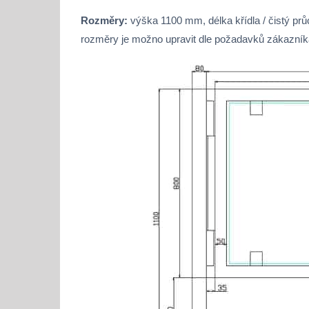
Rozměry:
výška 1100 mm, délka křídla / čistý p
rozměry je možno upravit dle požadavků zákazník