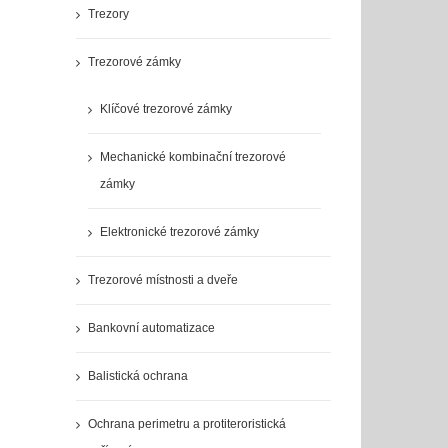
Trezory
Trezorové zámky
Klíčové trezorové zámky
Mechanické kombinační trezorové
zámky
Elektronické trezorové zámky
Trezorové místnosti a dveře
Bankovní automatizace
Balistická ochrana
Ochrana perimetru a protiteroristická