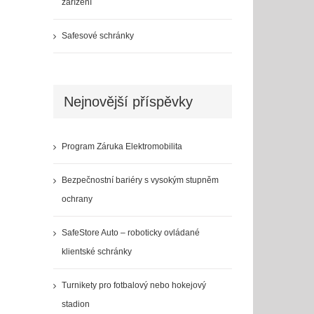
zařízení
Safesové schránky
Nejnovější příspěvky
Program Záruka Elektromobilita
Bezpečnostní bariéry s vysokým stupněm
ochrany
SafeStore Auto – roboticky ovládané
klientské schránky
Turnikety pro fotbalový nebo hokejový
stadion