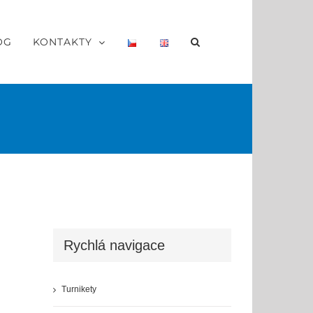
OG
KONTAKTY
Rychlá navigace
Turnikety