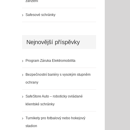
zařízení
Safesové schránky
Nejnovější příspěvky
Program Záruka Elektromobilita
Bezpečnostní bariéry s vysokým stupněm
ochrany
SafeStore Auto – roboticky ovládané
klientské schránky
Turnikety pro fotbalový nebo hokejový
stadion