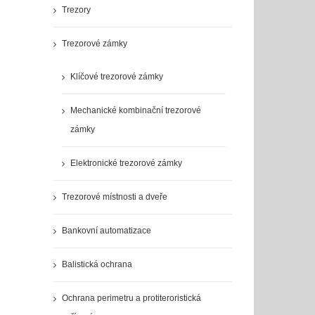
Trezory
Trezorové zámky
Klíčové trezorové zámky
Mechanické kombinační trezorové
zámky
Elektronické trezorové zámky
Trezorové místnosti a dveře
Bankovní automatizace
Balistická ochrana
Ochrana perimetru a protiteroristická