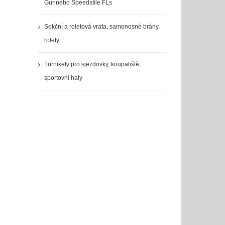
Gunnebo Speedstile FLs
Sekční a roletová vrata, samonosné brány,
rolety
Turnikety pro sjezdovky, koupaliště,
sportovní haly