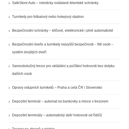
SafeStore Auto – roboticky ovládané klientské schránky
Turnikety pro fotbalový nebo hokejový stadion
Bezpečnostní schránky – klíčové, elektronické i plně automatické
Bezpečnostní dveře a turnikety nejvyšší bezpečnosti – filtr osob –
systém dvojitých dveří
Samoobslužný trezor pro ukládání a počítání hotovosti bez dotyku
dalších osob
Opravy vstupních turniketů – Praha a celá ČR i Slovensko
Depozitní terminál – automat na bankovky a mince s trezorem
Depozitní terminály – automatický sběr hotovosti od řidičů