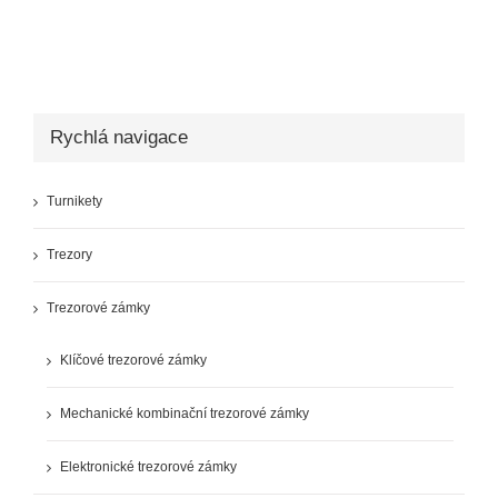
Rychlá navigace
Turnikety
Trezory
Trezorové zámky
Klíčové trezorové zámky
Mechanické kombinační trezorové zámky
Elektronické trezorové zámky