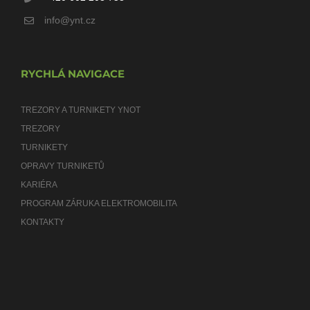
info@ynt.cz
RYCHLÁ NAVIGACE
TREZORY A TURNIKETY YNOT
TREZORY
TURNIKETY
OPRAVY TURNIKETŮ
KARIÉRA
PROGRAM ZÁRUKA ELEKTROMOBILITA
KONTAKTY