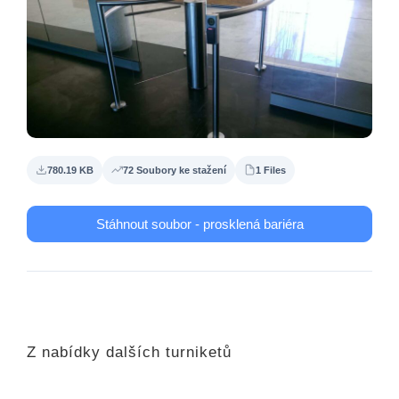
780.19 KB
72 Soubory ke stažení
1 Files
Stáhnout soubor - prosklená bariéra
Z nabídky dalších turniketů