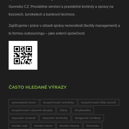
Gunnebo CZ. Provádíme servisní a pravidelné kontroly a opravy na
trezorech, turniketech a bankovní technice.
Zajišťujeme i práce v oblasti správy nemovitostí (facility management) a
to formou outsourcingu – jako externí společnost.
ČASTO HLEDANÉ VÝRAZY
automatický trezor
bezpečnostní schránky
bezpečnostní třídy trezorů
bezpečnostní výsuvné sloupky
brány
Chubbsafes
depozitní terminál
depozitní terminály
designové turnikety
domácí sejf
domácí trezor
domácí trezory
Gunnebo