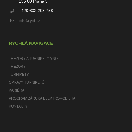
196 00 Praha 9
+420 602 203 758
info@ynt.cz
RYCHLÁ NAVIGACE
TREZORY A TURNIKETY YNOT
TREZORY
TURNIKETY
OPRAVY TURNIKETŮ
KARIÉRA
PROGRAM ZÁRUKA ELEKTROMOBILITA
KONTAKTY