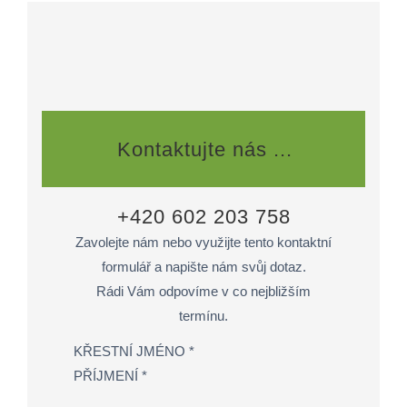
Kontaktujte nás ...
+420 602 203 758
Zavolejte nám nebo využijte tento kontaktní
formulář a napište nám svůj dotaz.
Rádi Vám odpovíme v co nejbližším
termínu.
KŘESTNÍ JMÉNO *
PŘÍJMENÍ *