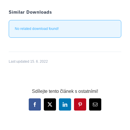
Similar Downloads
No related download found!
Last updated 15. 6. 2022
Sdílejte tento článek s ostatními!
Facebook
X
LinkedIn
Pinterest
E-
mail