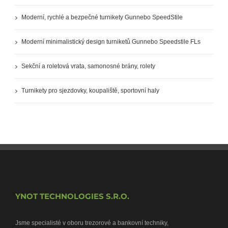
Moderní, rychlé a bezpečné turnikety Gunnebo SpeedStile
Moderní minimalistický design turniketů Gunnebo Speedstile FLs
Sekční a roletová vrata, samonosné brány, rolety
Turnikety pro sjezdovky, koupaliště, sportovní haly
YNOT TECHNOLOGIES S.R.O.
Jsme specialisté v oboru trezorové a bankovní techniky,