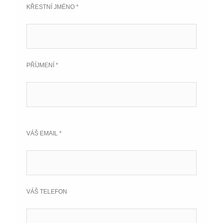
KŘESTNÍ JMÉNO *
PŘÍJMENÍ *
VÁŠ EMAIL *
VÁŠ TELEFON