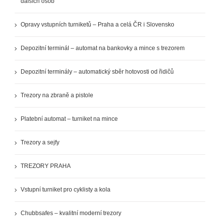
dalších osob
Opravy vstupních turniketů – Praha a celá ČR i Slovensko
Depozitní terminál – automat na bankovky a mince s trezorem
Depozitní terminály – automatický sběr hotovosti od řidičů
Trezory na zbraně a pistole
Platební automat – turniket na mince
Trezory a sejfy
TREZORY PRAHA
Vstupní turniket pro cyklisty a kola
Chubbsafes – kvalitní moderní trezory