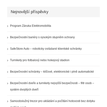
Nejnovější příspěvky
Program Záruka Elektromobilita
Bezpečnostní bariéry s vysokým stupněm ochrany
SafeStore Auto – roboticky ovládané klientské schránky
Turnikety pro fotbalový nebo hokejový stadion
Bezpečnostní schránky – klíčové, elektronické i plně automatické
Bezpečnostní dveře a turnikety nejvyšší bezpečnosti – filtr osob –
systém dvojitých dveří
Samoobslužný trezor pro ukládání a počítání hotovosti bez dotyku