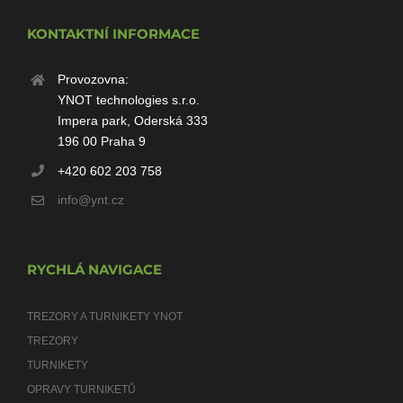
KONTAKTNÍ INFORMACE
Provozovna:
YNOT technologies s.r.o.
Impera park, Oderská 333
196 00 Praha 9
+420 602 203 758
info@ynt.cz
RYCHLÁ NAVIGACE
TREZORY A TURNIKETY YNOT
TREZORY
TURNIKETY
OPRAVY TURNIKETŮ