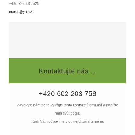
+420 724 331 525
mares@ynt.cz
Kontaktujte nás ...
+420 602 203 758
Zavolejte nám nebo využijte tento kontaktní formulář a napište
nám svůj dotaz.
Rádi Vám odpovíme v co nejbližším termínu.