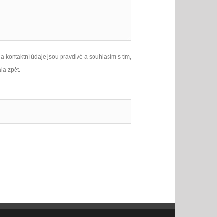
a kontaktní údaje jsou pravdivé a souhlasím s tím,
la zpět.