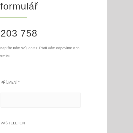
 formulář
 203 758
 a napište nám svůj dotaz. Rádi Vám odpovíme v co
ermínu.
PŘÍJMENÍ *
VÁŠ TELEFON