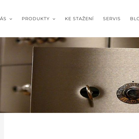
NÁS
PRODUKTY
KE STAŽENÍ
SERVIS
BL