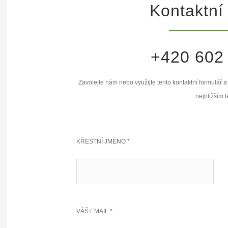
Kontaktní
+420 602
Zavolejte nám nebo využijte tento kontaktní formulář
nejbližším t
KŘESTNÍ JMÉNO *
VÁŠ EMAIL *