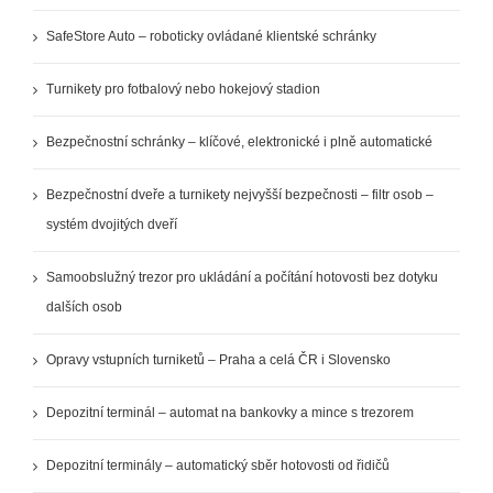
SafeStore Auto – roboticky ovládané klientské schránky
Turnikety pro fotbalový nebo hokejový stadion
Bezpečnostní schránky – klíčové, elektronické i plně automatické
Bezpečnostní dveře a turnikety nejvyšší bezpečnosti – filtr osob –
systém dvojitých dveří
Samoobslužný trezor pro ukládání a počítání hotovosti bez dotyku
dalších osob
Opravy vstupních turniketů – Praha a celá ČR i Slovensko
Depozitní terminál – automat na bankovky a mince s trezorem
Depozitní terminály – automatický sběr hotovosti od řidičů