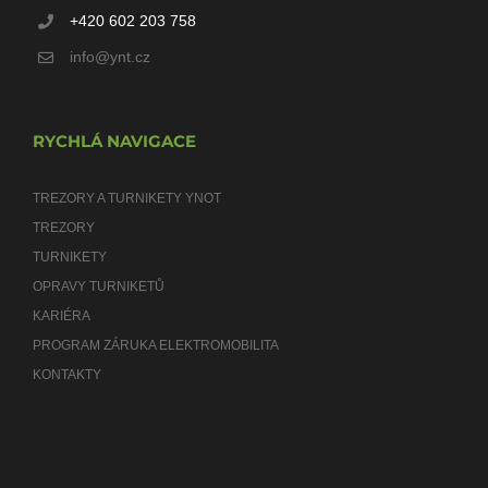
+420 602 203 758
info@ynt.cz
RYCHLÁ NAVIGACE
TREZORY A TURNIKETY YNOT
TREZORY
TURNIKETY
OPRAVY TURNIKETŮ
KARIÉRA
PROGRAM ZÁRUKA ELEKTROMOBILITA
KONTAKTY