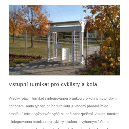
Vstupní turniket pro cyklisty a kola
Vysoký rotační turniket s integrovanou brankou pro kola s motorickým
pohonem. Tento typ vstupního turniketu je vhodný především do
prostředí, kde je vyžadován vyšší stupeň zabezpečení. Vstupní turniket
s integrovanou brankou pro cyklisty s kolem je výborným řešením