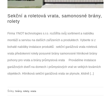
Sekční a roletová vrata, samonosné brány,
rolety
Firma YNOT technologies s.r.o. rozšířila svůj sortiment a nabídku
montáží a servisu na dalších zařízeních a produktech. Vyberte si z
bohaté nabídky instalace produktů : sekční garážová vrata roletová
vrata předokenní rolety posuvné brány samonosné hliníkové brány
pohony pro vrata a brány průmyslová vrata Provádíme instalace
garážových dveří na domech i průmyslových vrat ve velkých továrních
objektech. Hliníková sekční garážová vrata se plynule, klidně [...]
Štítky:
brány
,
rolety
,
vrata