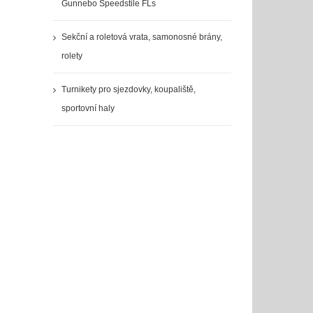
Gunnebo Speedstile FLs
Sekční a roletová vrata, samonosné brány,
rolety
Turnikety pro sjezdovky, koupaliště,
sportovní haly