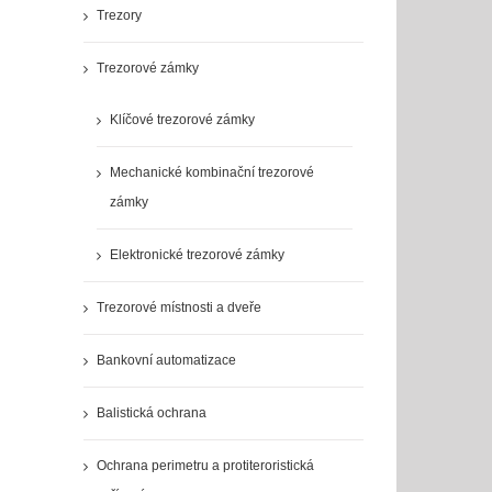
Trezory
Trezorové zámky
Klíčové trezorové zámky
Mechanické kombinační trezorové
zámky
Elektronické trezorové zámky
Trezorové místnosti a dveře
Bankovní automatizace
Balistická ochrana
Ochrana perimetru a protiteroristická