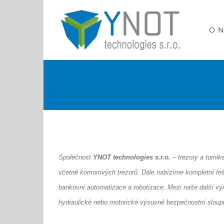
Přeskočit
na
O 
obsah
Společnost
YNOT technologies s.r.o.
– trezory a turnik
včetně komorových trezorů. Dále nabízíme kompletní řešení
bankovní automatizace a robotizace.
Mezi naše další vý
hydraulické nebo motorické výsuvné bezpečnostní sloup