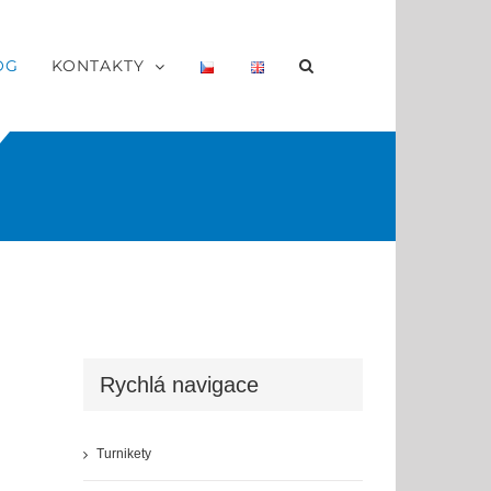
OG
KONTAKTY
Rychlá navigace
Turnikety