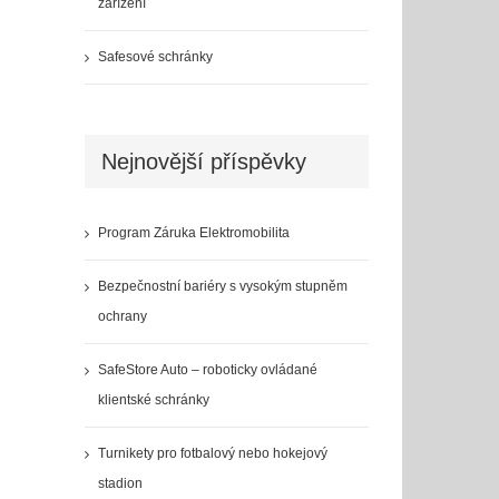
zařízení
Safesové schránky
Nejnovější příspěvky
Program Záruka Elektromobilita
Bezpečnostní bariéry s vysokým stupněm
ochrany
SafeStore Auto – roboticky ovládané
klientské schránky
Turnikety pro fotbalový nebo hokejový
stadion