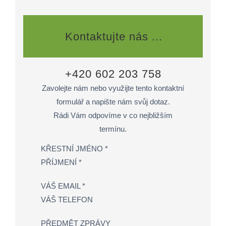
Kontaktujte nás ...
+420 602 203 758
Zavolejte nám nebo využijte tento kontaktní
formulář a napište nám svůj dotaz.
Rádi Vám odpovíme v co nejbližším
termínu.
KŘESTNÍ JMÉNO *
PŘÍJMENÍ *
VÁŠ EMAIL *
VÁŠ TELEFON
PŘEDMĚT ZPRÁVY