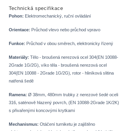
Technická specifikace
Pohon:
Elektromechanický, ruční ovládání
Orientace:
Průchod vlevo nebo průchod vpravo
Funkce:
Průchod v obou směrech, elektronicky řízený
Materiály:
Tělo - broušená nerezová ocel 304(EN 10088-
2Grade 1G/2G), víko těla - broušená nerezová ocel
304(EN 10088 - 2Grade 1G/2G), rotor - hliníková slitina
natřená šedě
Ramena:
Ø 38mm, 480mm trubky z nerezové šedé oceli
316, saténově hlazený povrch, (EN 10088-2Grade 1K/2K)
s přivařenými koncovými krytkami
Mechanismus:
Otáčení turniketu je zajištěno