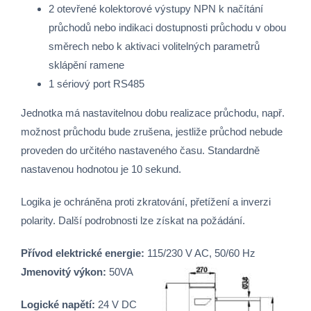
2 otevřené kolektorové výstupy NPN k načítání
průchodů nebo indikaci dostupnosti průchodu v obou
směrech nebo k aktivaci volitelných parametrů
sklápění ramene
1 sériový port RS485
Jednotka má nastavitelnou dobu realizace průchodu, např.
možnost průchodu bude zrušena, jestliže průchod nebude
proveden do určitého nastaveného času. Standardně
nastavenou hodnotou je 10 sekund.
Logika je ochráněna proti zkratování, přetížení a inverzi
polarity. Další podrobnosti lze získat na požádání.
Přívod elektrické energie:
115/230 V AC, 50/60 Hz
Jmenovitý výkon:
50VA
Logické napětí:
24 V DC