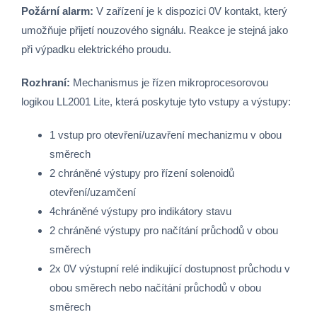
Požární alarm:
V zařízení je k dispozici 0V kontakt, který
umožňuje přijetí nouzového signálu. Reakce je stejná jako
při výpadku elektrického proudu.
Rozhraní:
Mechanismus je řízen mikroprocesorovou
logikou LL2001 Lite, která poskytuje tyto vstupy a výstupy:
1 vstup pro otevření/uzavření mechanizmu v obou
směrech
2 chráněné výstupy pro řízení solenoidů
otevření/uzamčení
4chráněné výstupy pro indikátory stavu
2 chráněné výstupy pro načítání průchodů v obou
směrech
2x 0V výstupní relé indikující dostupnost průchodu v
obou směrech nebo načítání průchodů v obou
směrech