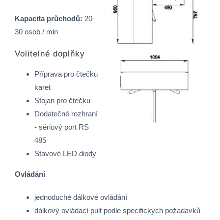
Kapacita průchodů:
20-
30 osob / min
Volitelné doplňky
Příprava pro čtečku
karet
Stojan pro čtečku
Dodatečné rozhraní
- sériový port RS
485
Stavové LED diody
Ovládání
jednoduché dálkové ovládání
dálkový ovládací pult podle specifických požadavků