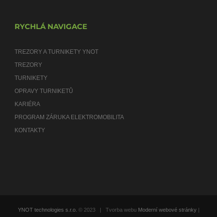
RYCHLÁ NAVIGACE
TREZORY A TURNIKETY YNOT
TREZORY
TURNIKETY
OPRAVY TURNIKETŮ
KARIÉRA
PROGRAM ZÁRUKA ELEKTROMOBILITA
KONTAKTY
YNOT technologies s.r.o.
© 2023 | Tvorba webu
Moderní webové stránky
|